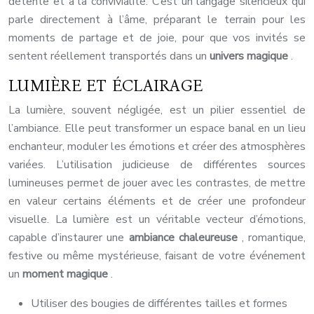
détente et à la convivialité. C’est un langage silencieux qui
parle directement à l’âme, préparant le terrain pour les
moments de partage et de joie, pour que vos invités se
sentent réellement transportés dans un
univers magique
.
LUMIÈRE ET ÉCLAIRAGE
La lumière, souvent négligée, est un pilier essentiel de
l’ambiance. Elle peut transformer un espace banal en un lieu
enchanteur, moduler les émotions et créer des atmosphères
variées. L’utilisation judicieuse de différentes sources
lumineuses permet de jouer avec les contrastes, de mettre
en valeur certains éléments et de créer une profondeur
visuelle. La lumière est un véritable vecteur d’émotions,
capable d’instaurer une
ambiance chaleureuse
, romantique,
festive ou même mystérieuse, faisant de votre événement
un
moment magique
.
Utiliser des bougies de différentes tailles et formes