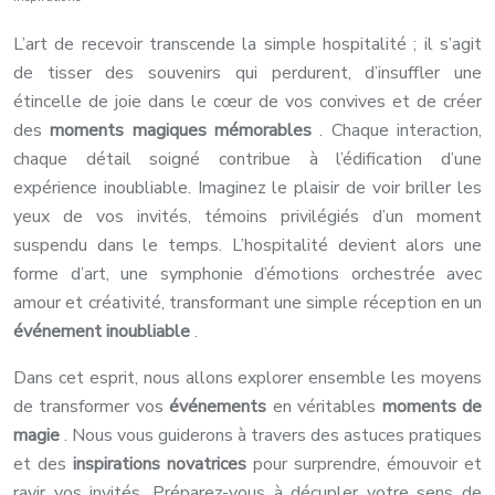
L’art de recevoir transcende la simple hospitalité ; il s’agit
de tisser des souvenirs qui perdurent, d’insuffler une
étincelle de joie dans le cœur de vos convives et de créer
des
moments magiques mémorables
. Chaque interaction,
chaque détail soigné contribue à l’édification d’une
expérience inoubliable. Imaginez le plaisir de voir briller les
yeux de vos invités, témoins privilégiés d’un moment
suspendu dans le temps. L’hospitalité devient alors une
forme d’art, une symphonie d’émotions orchestrée avec
amour et créativité, transformant une simple réception en un
événement inoubliable
.
Dans cet esprit, nous allons explorer ensemble les moyens
de transformer vos
événements
en véritables
moments de
magie
. Nous vous guiderons à travers des astuces pratiques
et des
inspirations novatrices
pour surprendre, émouvoir et
ravir vos invités. Préparez-vous à décupler votre sens de