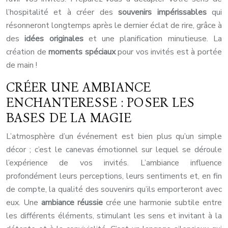
l’hospitalité et à créer des
souvenirs impérissables
qui
résonneront longtemps après le dernier éclat de rire, grâce à
des
idées originales
et une planification minutieuse. La
création de
moments spéciaux
pour vos invités est à portée
de main !
CRÉER UNE AMBIANCE
ENCHANTERESSE : POSER LES
BASES DE LA MAGIE
L’atmosphère d’un événement est bien plus qu’un simple
décor ; c’est le canevas émotionnel sur lequel se déroule
l’expérience de vos invités. L’ambiance influence
profondément leurs perceptions, leurs sentiments et, en fin
de compte, la qualité des souvenirs qu’ils emporteront avec
eux. Une
ambiance réussie
crée une harmonie subtile entre
les différents éléments, stimulant les sens et invitant à la