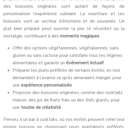
des boissons originales sont autant de façons de
personnaliser l’expérience culinaire. La nourriture et les
boissons sont un vecteur d’émotions et de souvenirs. Un
plat bien préparé peut susciter la joie, le réconfort ou la
nostalgie, contribuant à des
moments magiques
.
Offrir des options végétariennes, végétaliennes, sans
gluten ou sans lactose pour satisfaire tous les régimes
alimentaires et garantir un
événement inclusif
.
Préparer les plats préférés de certains invités, en leur
demandant à l’avance ce qu’ils aimeraient manger, pour
une
expérience personnalisée
.
Proposer des boissons originales, comme des cocktails
maison, des jus de fruits frais ou des thés glacés, pour
une
touche de créativité
.
Pensez à un bar à cocktails, où vos invités peuvent créer leur
propre boisson en choisissant leurs ingrédients préférés.