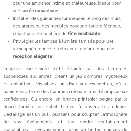
pour une ambiance intime et chaleureuse, idéale pour
une
soirée romantique
.
Installer des guirlandes lumineuses le long des murs,
des arbres ou des meubles pour une touche féerique,
créant une atmosphère de
fête inoubliable
.
Privilégier les lampes à lumière tamisée pour une
atmosphère douce et relaxante, parfaite pour une
réception élégante
.
Imaginez une soirée d’été éclairée par des lanternes
suspendues aux arbres, créant un jeu d’ombres mystérieux
et envoûtant. Visualisez un dîner aux chandelles, où la
lumière vacillante des flammes crée une intimité propice aux
confidences. Ou encore, un brunch printanier baigné par la
douce lumière du soleil filtrant à travers les rideaux.
L’éclairage est un outil puissant pour sculpter l’atmosphère
de vos événements et les rendre véritablement
inoubliables. L’investissement dans de belles sources de