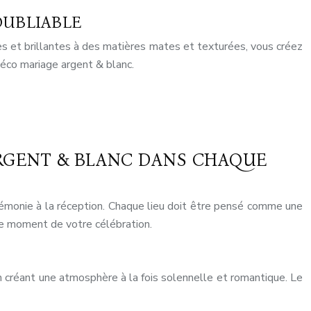
OUBLIABLE
ses et brillantes à des matières mates et texturées, vous créez
déco mariage argent & blanc.
ARGENT & BLANC DANS CHAQUE
rémonie à la réception. Chaque lieu doit être pensé comme une
ue moment de votre célébration.
 créant une atmosphère à la fois solennelle et romantique. Le