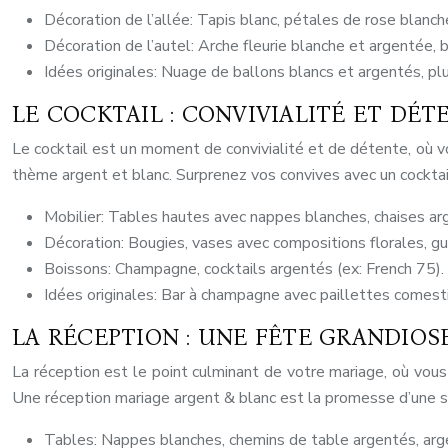
Décoration de l’allée: Tapis blanc, pétales de rose blanc
Décoration de l’autel: Arche fleurie blanche et argentée, b
Idées originales: Nuage de ballons blancs et argentés, plu
LE COCKTAIL : CONVIVIALITÉ ET DÉ
Le cocktail est un moment de convivialité et de détente, où vo
thème argent et blanc. Surprenez vos convives avec un cocktail
Mobilier: Tables hautes avec nappes blanches, chaises ar
Décoration: Bougies, vases avec compositions florales, g
Boissons: Champagne, cocktails argentés (ex: French 75).
Idées originales: Bar à champagne avec paillettes comesti
LA RÉCEPTION : UNE FÊTE GRANDIOS
La réception est le point culminant de votre mariage, où vous
Une réception mariage argent & blanc est la promesse d’une s
Tables: Nappes blanches, chemins de table argentés, argent