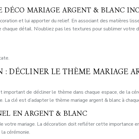
E DÉCO MARIAGE ARGENT & BLANC IN
oration et lui apporter du relief. En associant des matières lis
me chaque détail. N’oubliez pas les textures pour sublimer votre 
cate.
N : DÉCLINER LE THÈME MARIAGE 
st important de décliner le thème dans chaque espace, de la cé
le. La clé est d’adapter le thème mariage argent & blanc à chaq
EL EN ARGENT & BLANC
 votre mariage. La décoration doit refléter cette importance en
 la cérémonie.