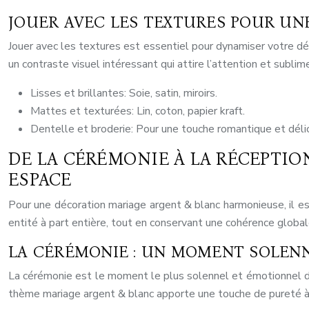
JOUER AVEC LES TEXTURES POUR UN
Jouer avec les textures est essentiel pour dynamiser votre déc
un contraste visuel intéressant qui attire l’attention et subli
Lisses et brillantes: Soie, satin, miroirs.
Mattes et texturées: Lin, coton, papier kraft.
Dentelle et broderie: Pour une touche romantique et déli
DE LA CÉRÉMONIE À LA RÉCEPTIO
ESPACE
Pour une décoration mariage argent & blanc harmonieuse, il e
entité à part entière, tout en conservant une cohérence globa
LA CÉRÉMONIE : UN MOMENT SOLENN
La cérémonie est le moment le plus solennel et émotionnel de
thème mariage argent & blanc apporte une touche de pureté à