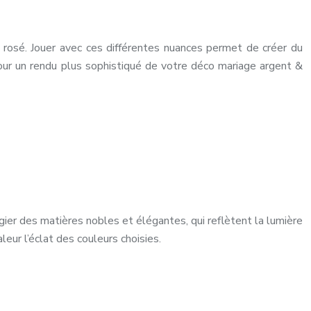
le rosé. Jouer avec ces différentes nuances permet de créer du
pour un rendu plus sophistiqué de votre déco mariage argent &
gier des matières nobles et élégantes, qui reflètent la lumière
eur l’éclat des couleurs choisies.