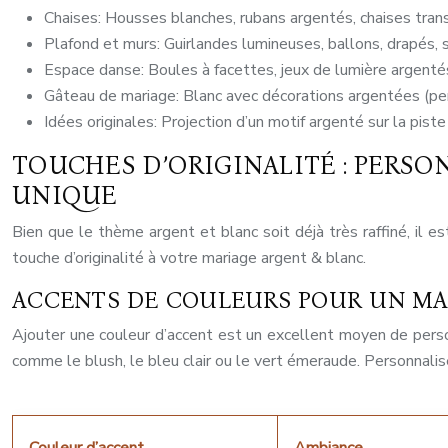
Chaises: Housses blanches, rubans argentés, chaises tran
Plafond et murs: Guirlandes lumineuses, ballons, drapés, 
Espace danse: Boules à facettes, jeux de lumière argenté
Gâteau de mariage: Blanc avec décorations argentées (perl
Idées originales: Projection d’un motif argenté sur la pist
TOUCHES D’ORIGINALITÉ : PERS
UNIQUE
Bien que le thème argent et blanc soit déjà très raffiné, il e
touche d’originalité à votre mariage argent & blanc.
ACCENTS DE COULEURS POUR UN MA
Ajouter une couleur d’accent est un excellent moyen de personn
comme le blush, le bleu clair ou le vert émeraude. Personnali