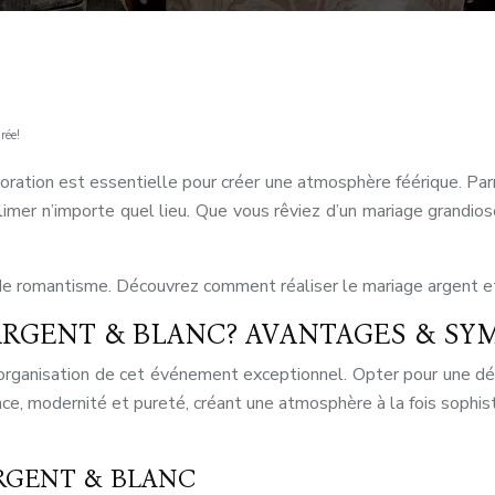
rée!
ation est essentielle pour créer une atmosphère féérique. Parmi
limer n’importe quel lieu. Que vous rêviez d’un mariage grandios
 de romantisme. Découvrez comment réaliser le mariage argent et
ARGENT & BLANC? AVANTAGES & SY
’organisation de cet événement exceptionnel. Opter pour une déc
ance, modernité et pureté, créant une atmosphère à la fois soph
RGENT & BLANC