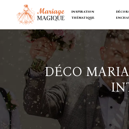
INSPIRATION
DÉCORA
THÉMATIQUE
ENCHA
DÉCO MARIA
IN