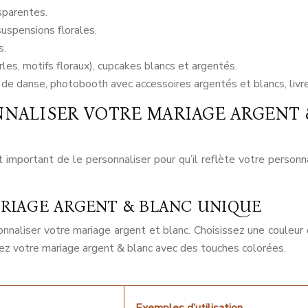
sparentes.
suspensions florales.
s.
es, motifs floraux), cupcakes blancs et argentés.
e de danse, photobooth avec accessoires argentés et blancs, livre
ONNALISER VOTRE MARIAGE ARGENT
st important de le personnaliser pour qu’il reflète votre personn
RIAGE ARGENT & BLANC UNIQUE
aliser votre mariage argent et blanc. Choisissez une couleur qu
sez votre mariage argent & blanc avec des touches colorées.