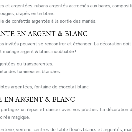
hes et argentées, rubans argentés accrochés aux bancs, composit
ougies, drapés en lin blanc.
ie de confettis argentés à la sortie des mariés.
TENTE EN ARGENT & BLANC
s invités peuvent se rencontrer et échanger. La décoration doit 
 mariage argent & blanc inoubliable !
gentées ou transparentes.
uirlandes lumineuses blanches.
bles argentées, fontaine de chocolat blanc.
E EN ARGENT & BLANC
 partagez un repas et dansez avec vos proches. La décoration do
oirée magique.
erie, verrerie, centres de table fleuris blancs et argentés, mar