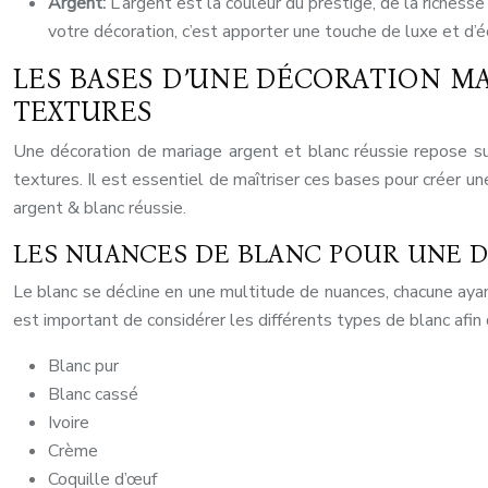
Argent:
L’argent est la couleur du prestige, de la richesse
votre décoration, c’est apporter une touche de luxe et d’éc
LES BASES D’UNE DÉCORATION MA
TEXTURES
Une décoration de mariage argent et blanc réussie repose sur 
textures. Il est essentiel de maîtriser ces bases pour créer 
argent & blanc réussie.
LES NUANCES DE BLANC POUR UNE D
Le blanc se décline en une multitude de nuances, chacune ayant 
est important de considérer les différents types de blanc afin 
Blanc pur
Blanc cassé
Ivoire
Crème
Coquille d’œuf