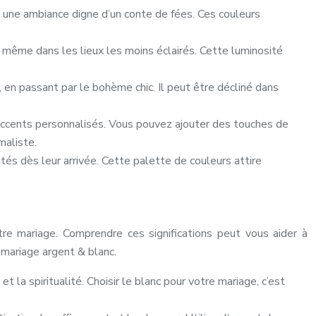
t une ambiance digne d’un conte de fées. Ces couleurs
, même dans les lieux les moins éclairés. Cette luminosité
 en passant par le bohème chic. Il peut être décliné dans
accents personnalisés. Vous pouvez ajouter des touches de
maliste.
tés dès leur arrivée. Cette palette de couleurs attire
tre mariage. Comprendre ces significations peut vous aider à
 mariage argent & blanc.
t la spiritualité. Choisir le blanc pour votre mariage, c’est