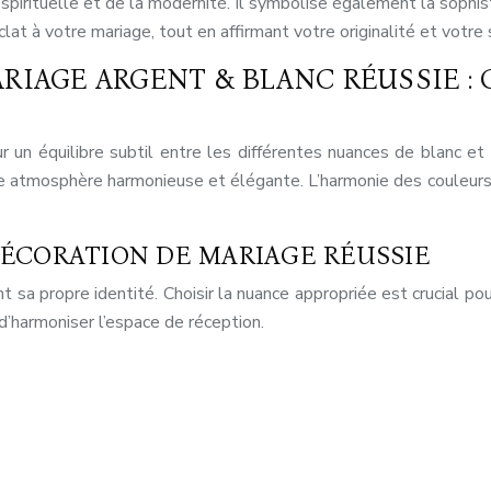
 spirituelle et de la modernité. Il symbolise également la sophist
lat à votre mariage, tout en affirmant votre originalité et votre 
RIAGE ARGENT & BLANC RÉUSSIE : 
un équilibre subtil entre les différentes nuances de blanc et d
une atmosphère harmonieuse et élégante. L’harmonie des couleur
ÉCORATION DE MARIAGE RÉUSSIE
sa propre identité. Choisir la nuance appropriée est crucial pou
d’harmoniser l’espace de réception.