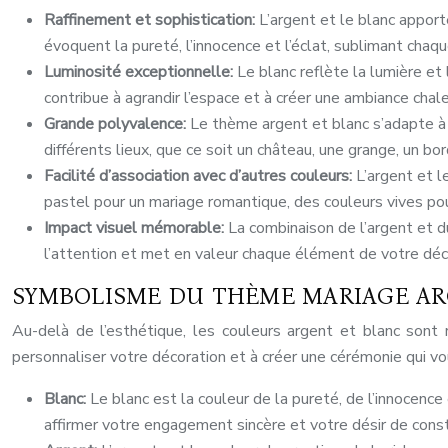
Raffinement et sophistication:
L’argent et le blanc appor
évoquent la pureté, l’innocence et l’éclat, sublimant chaqu
Luminosité exceptionnelle:
Le blanc reflète la lumière et
contribue à agrandir l’espace et à créer une ambiance chal
Grande polyvalence:
Le thème argent et blanc s’adapte à 
différents lieux, que ce soit un château, une grange, un bor
Facilité d’association avec d’autres couleurs:
L’argent et 
pastel pour un mariage romantique, des couleurs vives pou
Impact visuel mémorable:
La combinaison de l’argent et d
l’attention et met en valeur chaque élément de votre déc
SYMBOLISME DU THÈME MARIAGE AR
Au-delà de l’esthétique, les couleurs argent et blanc sont 
personnaliser votre décoration et à créer une cérémonie qui v
Blanc:
Le blanc est la couleur de la pureté, de l’innocence 
affirmer votre engagement sincère et votre désir de constr