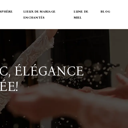
SPHÈRE
LIEUX DE MARIAGE
LUNE DE
BLOG
ENCHANTÉS
MIEL
C, ÉLÉGANCE
ÉE!