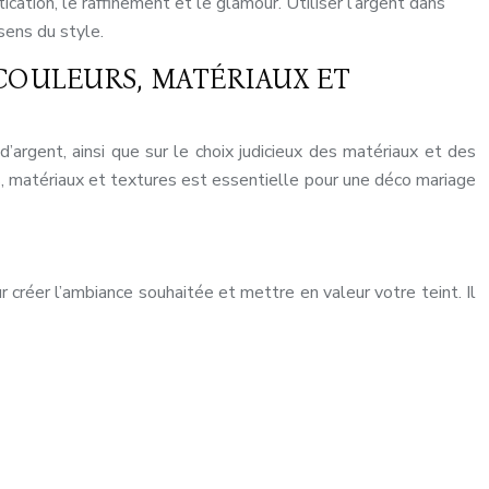
ication, le raffinement et le glamour. Utiliser l’argent dans
sens du style.
COULEURS, MATÉRIAUX ET
’argent, ainsi que sur le choix judicieux des matériaux et des
s, matériaux et textures est essentielle pour une déco mariage
r créer l’ambiance souhaitée et mettre en valeur votre teint. Il