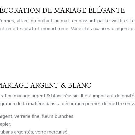
DÉCORATION DE MARIAGE ÉLÉGANTE
rmes, allant du brillant au mat, en passant par le vieilli et 
ant un effet plat et monochrome. Variez les nuances d’argent 
MARIAGE ARGENT & BLANC
ation mariage argent & blanc réussie. Il est important de privilé
gration de la matière dans la décoration permet de mettre en val
gent, verrerie fine, fleurs blanches.
apier.
 rubans argentés, verre mercurisé.