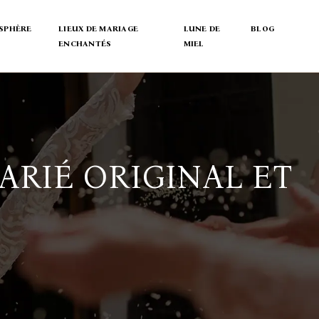
SPHÈRE
LIEUX DE MARIAGE
LUNE DE
BLOG
ENCHANTÉS
MIEL
ARIÉ ORIGINAL ET