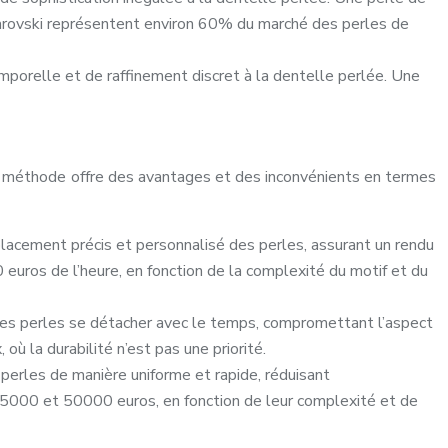
 Swarovski représentent environ 60% du marché des perles de
emporelle et de raffinement discret à la dentelle perlée. Une
que méthode offre des avantages et des inconvénients en termes
placement précis et personnalisé des perles, assurant un rendu
euros de l’heure, en fonction de la complexité du motif et du
les perles se détacher avec le temps, compromettant l’aspect
où la durabilité n’est pas une priorité.
 perles de manière uniforme et rapide, réduisant
 5000 et 50000 euros, en fonction de leur complexité et de