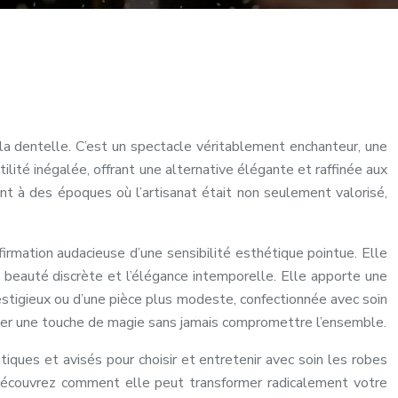
la dentelle. C’est un spectacle véritablement enchanteur, une
ilité inégalée, offrant une alternative élégante et raffinée aux
nt à des époques où l’artisanat était non seulement valorisé,
firmation audacieuse d’une sensibilité esthétique pointue. Elle
la beauté discrète et l’élégance intemporelle. Elle apporte une
restigieux ou d’une pièce plus modeste, confectionnée avec soin
jouter une touche de magie sans jamais compromettre l’ensemble.
iques et avisés pour choisir et entretenir avec soin les robes
 découvrez comment elle peut transformer radicalement votre