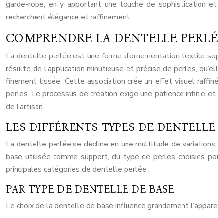
garde-robe, en y apportant une touche de sophistication et
recherchent élégance et raffinement.
COMPRENDRE LA DENTELLE PERLÉ
La dentelle perlée est une forme d’ornementation textile soph
résulte de l’application minutieuse et précise de perles, qu’e
finement tissée. Cette association crée un effet visuel raffi
perles. Le processus de création exige une patience infinie e
de l’artisan.
LES DIFFÉRENTS TYPES DE DENTELLE
La dentelle perlée se décline en une multitude de variations
base utilisée comme support, du type de perles choisies pour
principales catégories de dentelle perlée :
PAR TYPE DE DENTELLE DE BASE
Le choix de la dentelle de base influence grandement l’apparen