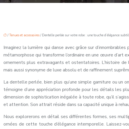
/
Tenues et accessoires
/ Dentelle perlée sur votre robe : une touche d’élégance subtil
Imaginez la lumière qui danse avec grâce sur d’innombrables 
métamorphose qui transforme l’ordinaire en une œuvre d’art extr
ornements plus extravagants et ostentatoires. L’histoire de 
mais aussi synonyme de luxe absolu et de raffinement suprêm
La dentelle perlée, bien plus qu’une simple garniture ou un or
témoigne d’une appréciation profonde pour les détails les plus
dimension de sophistication inégalée à toute robe, qu’il s’agi
et attention. Son attrait réside dans sa capacité unique à reh
Nous explorerons en détail ses différentes formes, ses multip
ornées de cette touche d’élégance intemporelle. Laissez-vo