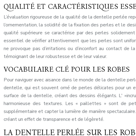
QUALITÉ ET CARACTÉRISTIQUES ESS
L’évaluation rigoureuse de la qualité de la dentelle perlée re
l’ornementation, la solidité de la fixation des perles et le d
qualité supérieure se caractérise par des perles solidemen
essentiel de vérifier attentivement que les perles sont unifo
ne provoque pas d’irritations ou d’inconfort au contact de 
témoignant de leur robustesse et de leur valeur.
VOCABULAIRE CLÉ POUR LES ROBES
Pour naviguer avec aisance dans le monde de la dentelle perlée
dentelle, qui est souvent orné de perles délicates pour un ef
surface de la dentelle, créant des dessins élégants. L' »incr
harmonieuse des textures. Les « paillettes » sont de peti
supplémentaire et capter la lumière de manière spectaculaire. 
créant un effet de transparence et de légèreté.
LA DENTELLE PERLÉE SUR LES ROBE