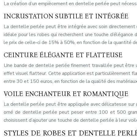
La création d’un empiècement en dentelle perlée peut nécessite
INCRUSTATION SUBTILE ET INTÉGRÉE
La dentelle perlée peut être intégrée avec soin directement da
idéale pour les robes qui recherchent une touche d’élégance d
le prix de celle-ci de 15% à 50%, en fonction de la quantité de
CEINTURE ÉLÉGANTE ET FLATTEUSE
Une bande de dentelle perlée finement travaillée peut être ut
effet visuel flatteur. Cette application est particulièrement 
entre 30 et 150 euros, en fonction de la qualité des matériaux
VOILE ENCHANTEUR ET ROMANTIQUE
La dentelle perlée peut être appliquée avec délicatesse sur 
orné de dentelle perlée peut peser entre 100 et 500 gramm
choisissent d’ajouter une touche de dentelle perlée à leur voi
STYLES DE ROBES ET DENTELLE PERL