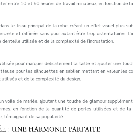
r entre 10 et 50 heures de travail minutieux, en fonction de la 
ns le tissu principal de la robe, créant un effet visuel plus su
iscrète et raffinée, sans pour autant être trop ostentatoires. 
 dentelle utilisée et de la complexité de l’incrustation.
ilisée pour marquer délicatement la taille et ajouter une touch
flatteuse pour les silhouettes en sablier, mettant en valeur les 
 utilisés et de la complexité du design.
un voile de mariée, ajoutant une touche de glamour supplémenta
es, en fonction de la quantité de perles utilisées et de l
le, témoignant de sa popularité.
ÉE : UNE HARMONIE PARFAITE