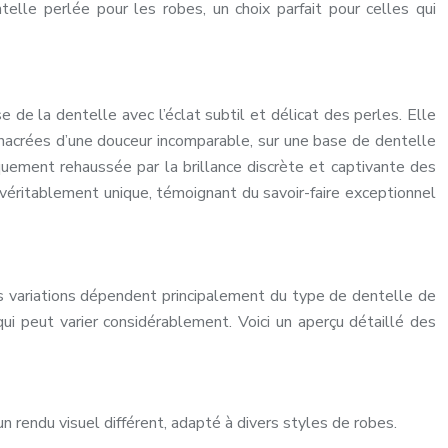
lle perlée pour les robes, un choix parfait pour celles qui
de la dentelle avec l’éclat subtil et délicat des perles. Elle
es nacrées d’une douceur incomparable, sur une base de dentelle
iquement rehaussée par la brillance discrète et captivante des
 véritablement unique, témoignant du savoir-faire exceptionnel
es variations dépendent principalement du type de dentelle de
ui peut varier considérablement. Voici un aperçu détaillé des
n rendu visuel différent, adapté à divers styles de robes.