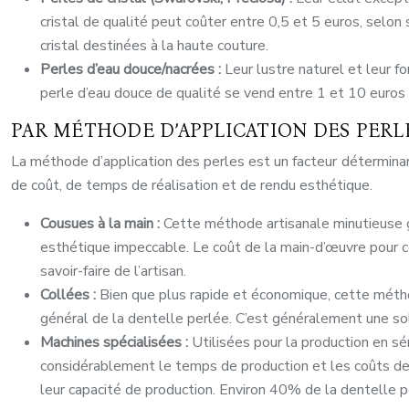
cristal de qualité peut coûter entre 0,5 et 5 euros, selo
cristal destinées à la haute couture.
Perles d’eau douce/nacrées :
Leur lustre naturel et leur f
perle d’eau douce de qualité se vend entre 1 et 10 euros p
PAR MÉTHODE D’APPLICATION DES PERL
La méthode d’application des perles est un facteur déterminan
de coût, de temps de réalisation et de rendu esthétique.
Cousues à la main :
Cette méthode artisanale minutieuse g
esthétique impeccable. Le coût de la main-d’œuvre pour ce
savoir-faire de l’artisan.
Collées :
Bien que plus rapide et économique, cette méth
général de la dentelle perlée. C’est généralement une solut
Machines spécialisées :
Utilisées pour la production en s
considérablement le temps de production et les coûts de
leur capacité de production. Environ 40% de la dentelle pe