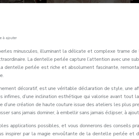
e à ajouter
perles minuscules, illuminant la délicate et complexe trame de 
aordinaire. La dentelle perlée capture l’attention avec une subt
la dentelle perlée est riche et absolument fascinante, remonta
e.
nement décoratif, est une véritable déclaration de style, une af
 infimes, d’une inclination esthétique qui valorise avant tout 
sse d’une création de haute couture issue des ateliers les plus p
ausser sans jamais dominer, à embellir sans jamais éclipser, à a
les applications possibles, et vous donnerons des conseils prat
us inspirer par la magie envoûtante de la dentelle perlée et