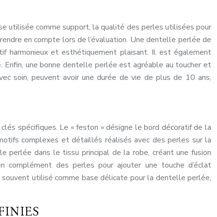
se utilisée comme support, la qualité des perles utilisées pour
 prendre en compte lors de l’évaluation. Une dentelle perlée de
tif harmonieux et esthétiquement plaisant. Il est également
e. Enfin, une bonne dentelle perlée est agréable au toucher et
avec soin, peuvent avoir une durée de vie de plus de 10 ans,
clés spécifiques. Le « feston » désigne le bord décoratif de la
 motifs complexes et détaillés réalisés avec des perles sur la
e perlée dans le tissu principal de la robe, créant une fusion
s en complément des perles pour ajouter une touche d’éclat
st souvent utilisé comme base délicate pour la dentelle perlée,
FINIES