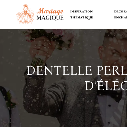
INSPIRATION
DÉCORA
THÉMATIQUE
ENCHA
DENTELLE PERL
D’ÉLÉ