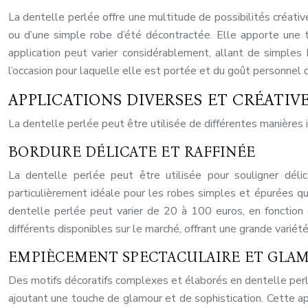
La dentelle perlée offre une multitude de possibilités créativ
ou d’une simple robe d’été décontractée. Elle apporte une t
application peut varier considérablement, allant de simple
l’occasion pour laquelle elle est portée et du goût personnel d
APPLICATIONS DIVERSES ET CRÉATIV
La dentelle perlée peut être utilisée de différentes manières 
BORDURE DÉLICATE ET RAFFINÉE
La dentelle perlée peut être utilisée pour souligner délica
particulièrement idéale pour les robes simples et épurées qu
dentelle perlée peut varier de 20 à 100 euros, en fonction 
différents disponibles sur le marché, offrant une grande variété
EMPIÈCEMENT SPECTACULAIRE ET GLA
Des motifs décoratifs complexes et élaborés en dentelle perlée
ajoutant une touche de glamour et de sophistication. Cette a