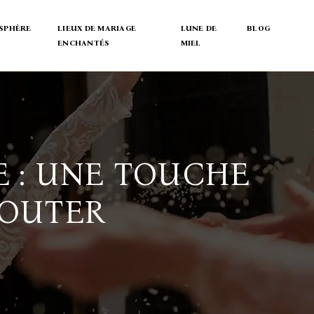
SPHÈRE
LIEUX DE MARIAGE
LUNE DE
BLOG
ENCHANTÉS
MIEL
E : UNE TOUCHE
JOUTER