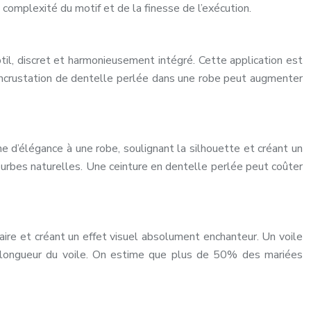
complexité du motif et de la finesse de l’exécution.
btil, discret et harmonieusement intégré. Cette application est
L’incrustation de dentelle perlée dans une robe peut augmenter
e d’élégance à une robe, soulignant la silhouette et créant un
courbes naturelles. Une ceinture en dentelle perlée peut coûter
ire et créant un effet visuel absolument enchanteur. Un voile
a longueur du voile. On estime que plus de 50% des mariées