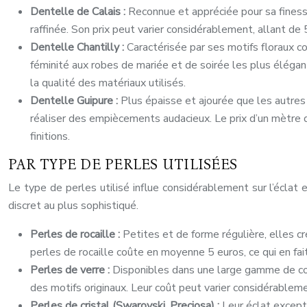
Dentelle de Calais :
Reconnue et appréciée pour sa finesse
raffinée. Son prix peut varier considérablement, allant de 
Dentelle Chantilly :
Caractérisée par ses motifs floraux 
féminité aux robes de mariée et de soirée les plus élégan
la qualité des matériaux utilisés.
Dentelle Guipure :
Plus épaisse et ajourée que les autres 
réaliser des empiècements audacieux. Le prix d’un mètre 
finitions.
PAR TYPE DE PERLES UTILISÉES
Le type de perles utilisé influe considérablement sur l’éclat 
discret au plus sophistiqué.
Perles de rocaille :
Petites et de forme régulière, elles c
perles de rocaille coûte en moyenne 5 euros, ce qui en fa
Perles de verre :
Disponibles dans une large gamme de coul
des motifs originaux. Leur coût peut varier considérablemen
Perles de cristal (Swarovski, Preciosa) :
Leur éclat except