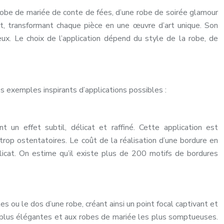
e robe de mariée de conte de fées, d’une robe de soirée glamour
nt, transformant chaque pièce en une œuvre d’art unique. Son
x. Le choix de l’application dépend du style de la robe, de
s exemples inspirants d’applications possibles :
t un effet subtil, délicat et raffiné. Cette application est
rop ostentatoires. Le coût de la réalisation d’une bordure en
licat. On estime qu’il existe plus de 200 motifs de bordures
 ou le dos d’une robe, créant ainsi un point focal captivant et
s plus élégantes et aux robes de mariée les plus somptueuses.