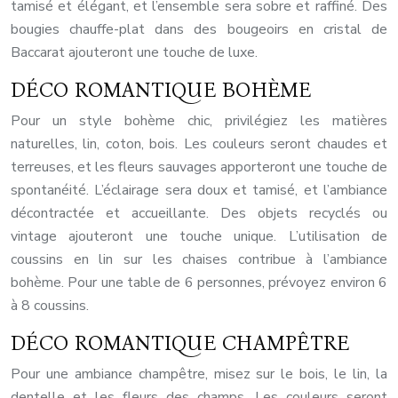
tamisé et élégant, et l’ensemble sera sobre et raffiné. Des
bougies chauffe-plat dans des bougeoirs en cristal de
Baccarat ajouteront une touche de luxe.
DÉCO ROMANTIQUE BOHÈME
Pour un style bohème chic, privilégiez les matières
naturelles, lin, coton, bois. Les couleurs seront chaudes et
terreuses, et les fleurs sauvages apporteront une touche de
spontanéité. L’éclairage sera doux et tamisé, et l’ambiance
décontractée et accueillante. Des objets recyclés ou
vintage ajouteront une touche unique. L’utilisation de
coussins en lin sur les chaises contribue à l’ambiance
bohème. Pour une table de 6 personnes, prévoyez environ 6
à 8 coussins.
DÉCO ROMANTIQUE CHAMPÊTRE
Pour une ambiance champêtre, misez sur le bois, le lin, la
dentelle et les fleurs des champs. Les couleurs seront