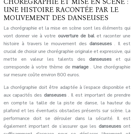
CHORÉGRAPHIE ET MISE EN SCÈNE :
UNE HISTOIRE RACONTÉE PAR LE
MOUVEMENT DES DANSEUSES
La chorégraphie et la mise en scène sont les éléments qui
vont donner vie à votre
ouverture de bal
et raconter une
histoire à travers le mouvement des
danseuses
. Il est
crucial de choisir une chorégraphie originale et expressive, qui
mette en valeur les talents des
danseuses
et qui
corresponde à votre thème de
mariage
. Une chorégraphie
sur mesure coûte environ 800 euros.
La chorégraphie doit être adaptée à l’espace disponible et
aux capacités des
danseuses
. Il est important de prendre
en compte la taille de la piste de danse, la hauteur du
plafond et les éventuels obstacles présents sur scène. La
performance doit se dérouler dans la sécurité. Il est
également important de s’assurer que les
danseuses
ont