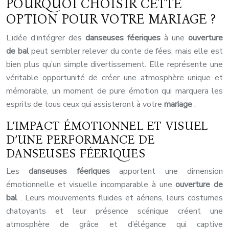
POURQUOI CHOISIR CETTE
OPTION POUR VOTRE MARIAGE ?
L’idée d’intégrer des
danseuses féeriques
à une
ouverture
de bal
peut sembler relever du conte de fées, mais elle est
bien plus qu’un simple divertissement. Elle représente une
véritable opportunité de créer une atmosphère unique et
mémorable, un moment de pure émotion qui marquera les
esprits de tous ceux qui assisteront à votre
mariage
.
L’IMPACT ÉMOTIONNEL ET VISUEL
D’UNE PERFORMANCE DE
DANSEUSES FÉERIQUES
Les
danseuses féeriques
apportent une dimension
émotionnelle et visuelle incomparable à une
ouverture de
bal
. Leurs mouvements fluides et aériens, leurs costumes
chatoyants et leur présence scénique créent une
atmosphère de grâce et d’élégance qui captive