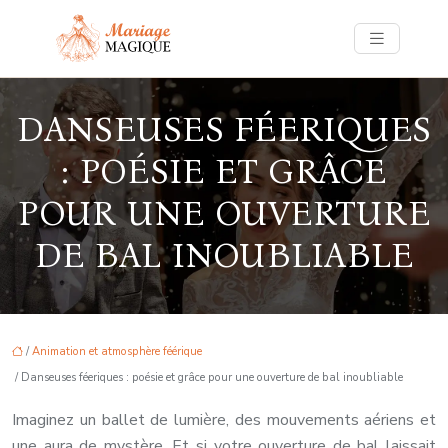
DANSEUSES FÉERIQUES
: POÉSIE ET GRÂCE
POUR UNE OUVERTURE
DE BAL INOUBLIABLE
/
Animation et atmosphère féérique
/ Danseuses féeriques : poésie et grâce pour une ouverture de bal inoubliable
Imaginez un ballet de lumière, des mouvements aériens et
une aura de mystère. Et si votre ouverture de bal laissait