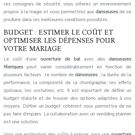
ces consignes de sécurité, vous créerez un environnement
propice à la magie et vous permettrez aux
danseuses
de se
produire dans les meilleures conditions possibles.
BUDGET : ESTIMER LE COÛT ET
OPTIMISER LES DÉPENSES POUR
VOTRE MARIAGE
Le coût d’une
ouverture de bal
avec des
danseuses
féeriques
peut varier considérablement en fonction de
plusieurs facteurs : le nombre de
danseuses
, la durée de la
performance, la complexité de la chorégraphie, les effets
spéciaux, les costumes, etc. Il est important de définir un
budget réaliste et de trouver des options adaptées à vos
moyens. Définir un budget cohérent vous permettra de ne
pas faire d’impairs. La collaboration avec un wedding planner
est une solution.
Voici une estimation des coûts à prévoir, pour une
ouverture