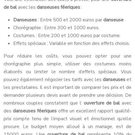
de bal
avec les
danseuses féeriques
:
Danseuses
: Entre 500 et 2000 euros par
danseuse
.
Chorégraphie : Entre 300 et 1000 euros.
Costumes : Entre 200 et 1000 euros par costume.
Effets spéciaux : Variable en fonction des effets choisis.
Pour réduire les coûts, vous pouvez opter pour une
chorégraphie plus simple, utiliser des costumes moins
élaborés ou limiter le nombre d’effets spéciaux. Vous
pouvez également négocier les tarifs avec les
danseuses
et
les prestataires. Il est important de comparer les prix et de
demander plusieurs devis avant de prendre une décision. De
nombreux couples constatent que l’
ouverture de bal
avec
des
danseuses féeriques
offre un excellent rapport qualité-
prix compte tenu de l’impact visuel et émotionnel qu’elle
procure. Le budget moyen alloué à un mariage, est de
15000 euros. Une
ouverture de bal
représente 10% du