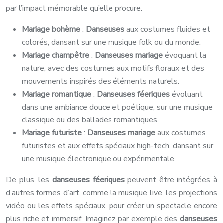
par l’impact mémorable qu’elle procure.
Mariage bohème
:
Danseuses
aux costumes fluides et
colorés, dansant sur une musique folk ou du monde.
Mariage champêtre
:
Danseuses mariage
évoquant la
nature, avec des costumes aux motifs floraux et des
mouvements inspirés des éléments naturels.
Mariage romantique
:
Danseuses féeriques
évoluant
dans une ambiance douce et poétique, sur une musique
classique ou des ballades romantiques.
Mariage futuriste
:
Danseuses mariage
aux costumes
futuristes et aux effets spéciaux high-tech, dansant sur
une musique électronique ou expérimentale.
De plus, les
danseuses féeriques
peuvent être intégrées à
d’autres formes d’art, comme la musique live, les projections
vidéo ou les effets spéciaux, pour créer un spectacle encore
plus riche et immersif. Imaginez par exemple des
danseuses