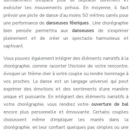
suffisamment d’espace pour se déplacer librement et
exécuter les mouvements prévus. En moyenne, il faut
prévoir une piste de danse d’au moins 50 mètres carrés pour
une performance de
danseuses féeriques
. Une chorégraphie
bien pensée permettra aux
danseuses
de s’exprimer
pleinement et de créer un spectacle harmonieux et
captivant.
Vous pouvez également intégrer des éléments narratifs à la
chorégraphie, comme raconter l’histoire de votre rencontre,
évoquer un thème cher à votre couple ou rendre hommage à
vos proches. La danse est un langage universel qui peut
exprimer des émotions et des sentiments d’une manière
unique et puissante. En intégrant des éléments narratifs à
votre chorégraphie, vous rendrez votre
ouverture de bal
encore plus personnelle et émouvante. Certains couples
choisissent même d’impliquer les mariés dans la
chorégraphie, en leur confiant quelques pas simples ou une