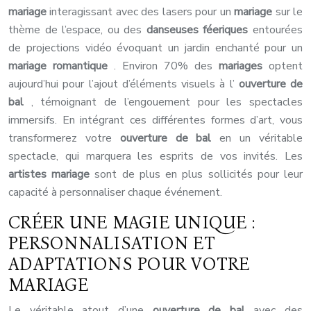
mariage
interagissant avec des lasers pour un
mariage
sur le
thème de l’espace, ou des
danseuses féeriques
entourées
de projections vidéo évoquant un jardin enchanté pour un
mariage romantique
. Environ 70% des
mariages
optent
aujourd’hui pour l’ajout d’éléments visuels à l’
ouverture de
bal
, témoignant de l’engouement pour les spectacles
immersifs. En intégrant ces différentes formes d’art, vous
transformerez votre
ouverture de bal
en un véritable
spectacle, qui marquera les esprits de vos invités. Les
artistes mariage
sont de plus en plus sollicités pour leur
capacité à personnaliser chaque événement.
CRÉER UNE MAGIE UNIQUE :
PERSONNALISATION ET
ADAPTATIONS POUR VOTRE
MARIAGE
Le véritable atout d’une
ouverture de bal
avec des